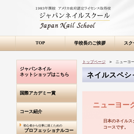
TOP
学校長のご挨拶
スク
トップページ
＞
ニューヨ
ジャパンネイル
ネイルスペシ
ネットショップはこちら
国際アカデミー賞
ニューヨー
コース紹介
日本のネイルス
初心者から仕事に就くための
コースです。
プロフェッショナルコー